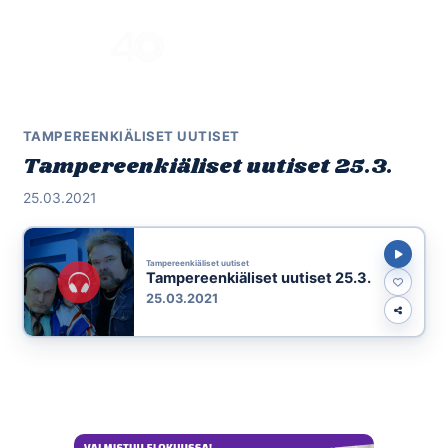
Skip
to
Menu
content
TAMPEREENKIÄLISET UUTISET
Tampereenkiäliset uutiset 25.3.
25.03.2021
Tampereenkiäliset uutiset
Tampereenkiäliset uutiset 25.3.
25.03.2021