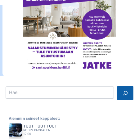
Search
Aiemmin soineet kappaleet:
TUUT TUUT TUUT
ROBIN PACKALEN
17.09