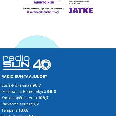
RADIO SUN TAAJUUDET
Etelä-Pirkanmaa
96,7
Ikaalinen ja Hämeenkyrö
96,3
Kankaanpään seutu
106,7
Parkanon seutu
91,7
Tampere
107,8