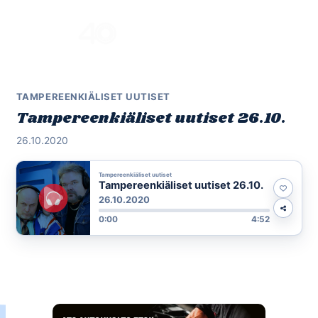
Skip
to
Menu
content
TAMPEREENKIÄLISET UUTISET
Tampereenkiäliset uutiset 26.10.
26.10.2020
Tampereenkiäliset uutiset
Tampereenkiäliset uutiset 26.10.
26.10.2020
0:00
4:52