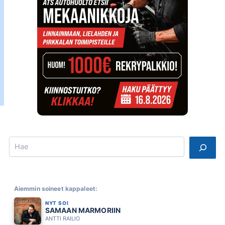
Search
Aiemmin soineet kappaleet:
NYT SOI
SAMAAN MARMORIIN
ANTTI RAILIO