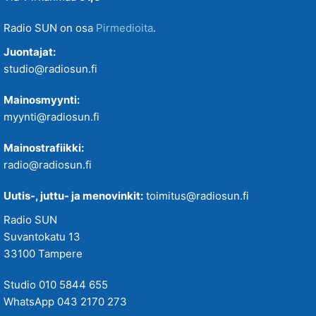
Radio SUN on osa
Pirmedioita
.
Juontajat:
studio@radiosun.fi
Mainosmyynti:
myynti@radiosun.fi
Mainostrafiikki:
radio@radiosun.fi
Uutis-, juttu- ja menovinkit:
toimitus@radiosun.fi
Radio SUN
Suvantokatu 13
33100 Tampere
Studio 010 5844 655
WhatsApp 043 2170 273