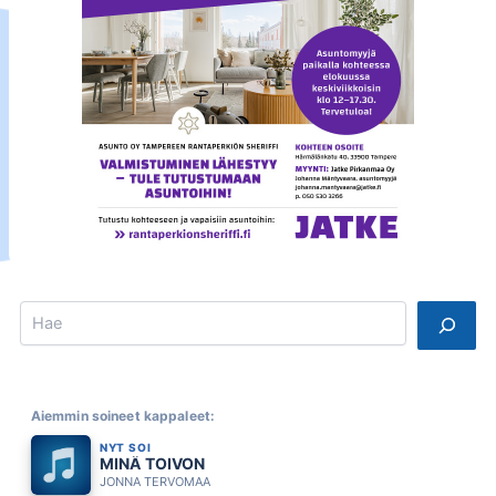
Search
Aiemmin soineet kappaleet:
NYT SOI
MINÄ TOIVON
JONNA TERVOMAA