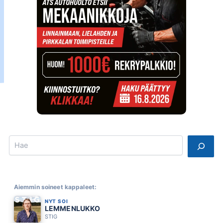
Search
Aiemmin soineet kappaleet:
NYT SOI
LEMMENLUKKO
STIG