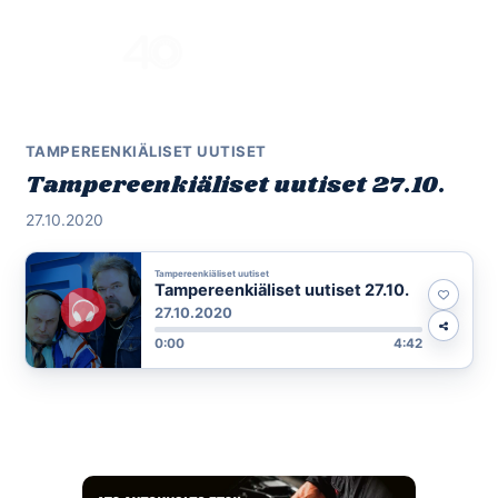
Skip
to
Menu
content
TAMPEREENKIÄLISET UUTISET
Tampereenkiäliset uutiset 27.10.
27.10.2020
Tampereenkiäliset uutiset
Tampereenkiäliset uutiset 27.10.
27.10.2020
0:00
4:42