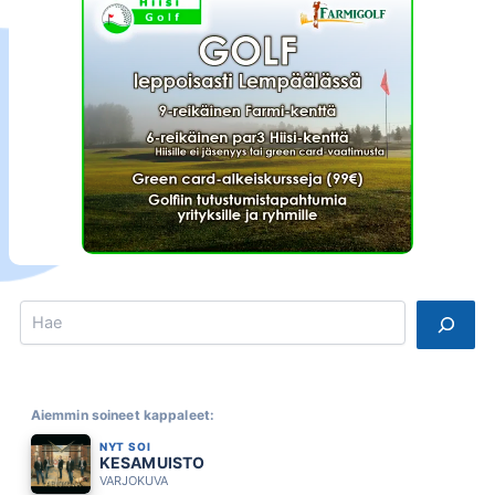
Search
Aiemmin soineet kappaleet:
NYT SOI
KESAMUISTO
VARJOKUVA