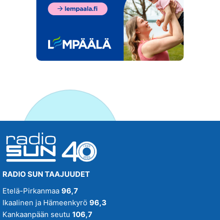
RADIO SUN TAAJUUDET
Etelä-Pirkanmaa
96,7
Ikaalinen ja Hämeenkyrö
96,3
Kankaanpään seutu
106,7