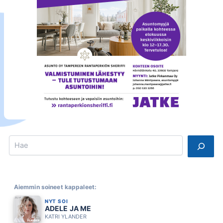
Search
Aiemmin soineet kappaleet:
NYT SOI
ADELE JA ME
KATRI YLANDER