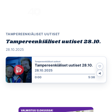
Skip
to
Menu
content
TAMPEREENKIÄLISET UUTISET
Tampereenkiäliset uutiset 28.10.
28.10.2025
Tampereenkiäliset uutiset
Tampereenkiäliset uutiset 28.10.
28.10.2025
0:00
5:36