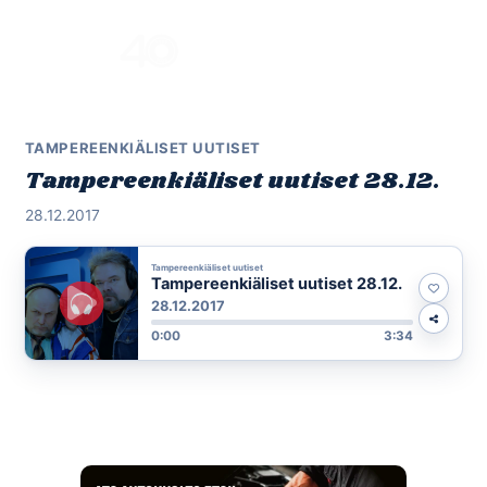
Skip
to
Menu
content
TAMPEREENKIÄLISET UUTISET
Tampereenkiäliset uutiset 28.12.
28.12.2017
Tampereenkiäliset uutiset
Tampereenkiäliset uutiset 28.12.
28.12.2017
0:00
3:34