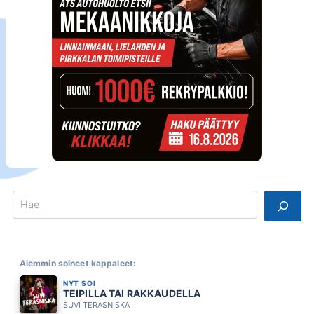
Search
Aiemmin soineet kappaleet:
NYT SOI
TEIPILLÄ TAI RAKKAUDELLA
SUVI TERÄSNISKA