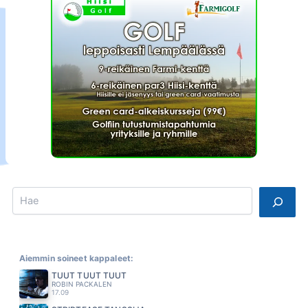
Search
Aiemmin soineet kappaleet:
TUUT TUUT TUUT
ROBIN PACKALEN
17.09