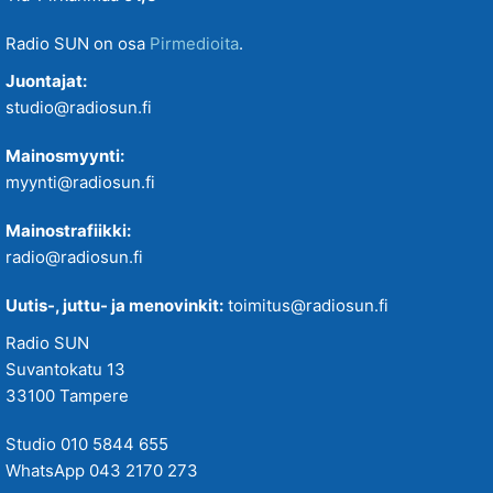
Radio SUN on osa
Pirmedioita
.
Juontajat:
studio@radiosun.fi
Mainosmyynti:
myynti@radiosun.fi
Mainostrafiikki:
radio@radiosun.fi
Uutis-, juttu- ja menovinkit:
toimitus@radiosun.fi
Radio SUN
Suvantokatu 13
33100 Tampere
Studio 010 5844 655
WhatsApp 043 2170 273