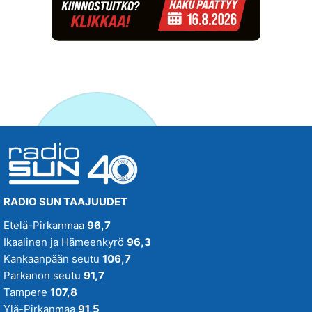
RADIO SUN TAAJUUDET
Etelä-Pirkanmaa
96,7
Ikaalinen ja Hämeenkyrö
96,3
Kankaanpään seutu
106,7
Parkanon seutu
91,7
Tampere
107,8
Ylä-Pirkanmaa
91,5