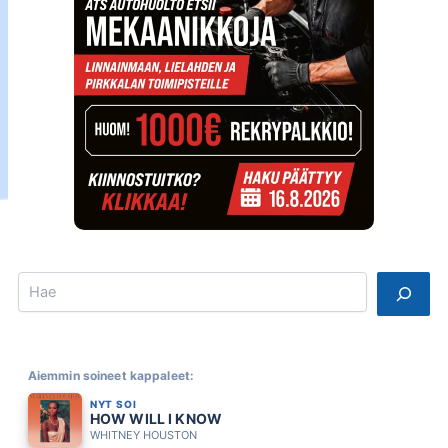
Search
Aiemmin soineet kappaleet:
NYT SOI
HOW WILL I KNOW
WHITNEY HOUSTON