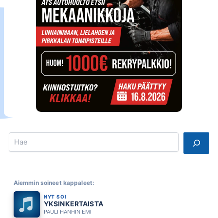
Search
Aiemmin soineet kappaleet:
NYT SOI
YKSINKERTAISTA
PAULI HANHINIEMI