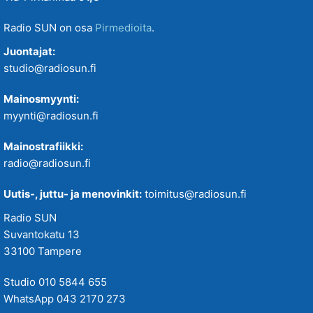
Radio SUN on osa
Pirmedioita
.
Juontajat:
studio@radiosun.fi
Mainosmyynti:
myynti@radiosun.fi
Mainostrafiikki:
radio@radiosun.fi
Uutis-, juttu- ja menovinkit:
toimitus@radiosun.fi
Radio SUN
Suvantokatu 13
33100 Tampere
Studio 010 5844 655
WhatsApp 043 2170 273