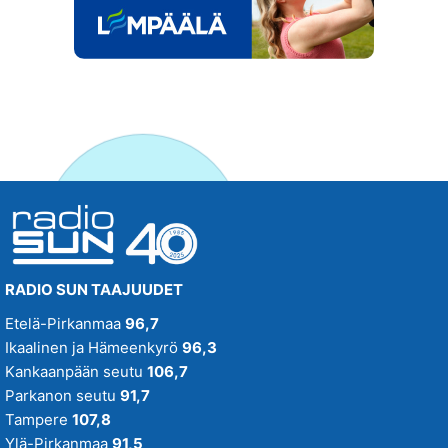
RADIO SUN TAAJUUDET
Etelä-Pirkanmaa
96,7
Ikaalinen ja Hämeenkyrö
96,3
Kankaanpään seutu
106,7
Parkanon seutu
91,7
Tampere
107,8
Ylä-Pirkanmaa
91,5