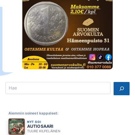
Search
Aiemmin soineet kappaleet:
NYT SOI
AUTIOSAARI
TUURE KILPELÄINEN