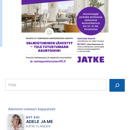
Search
Aiemmin soineet kappaleet:
NYT SOI
ADELE JA ME
KATRI YLANDER