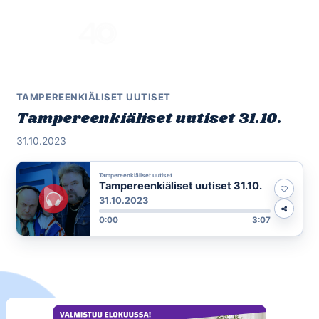
Skip
to
Menu
content
TAMPEREENKIÄLISET UUTISET
Tampereenkiäliset uutiset 31.10.
31.10.2023
Tampereenkiäliset uutiset
Tampereenkiäliset uutiset 31.10.
31.10.2023
0:00
3:07