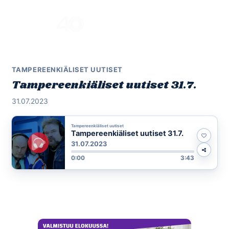
Skip
to
Menu
content
TAMPEREENKIÄLISET UUTISET
Tampereenkiäliset uutiset 31.7.
31.07.2023
Tampereenkiäliset uutiset
Tampereenkiäliset uutiset 31.7.
31.07.2023
0:00
3:43