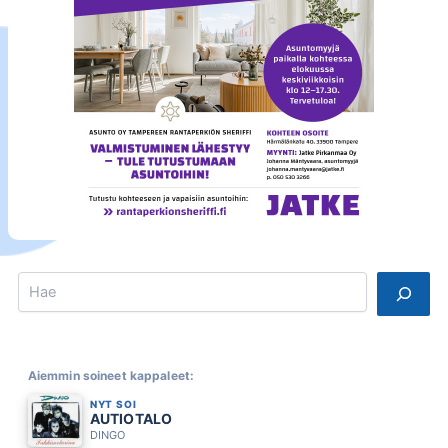
Search
Aiemmin soineet kappaleet:
NYT SOI
AUTIOTALO
DINGO