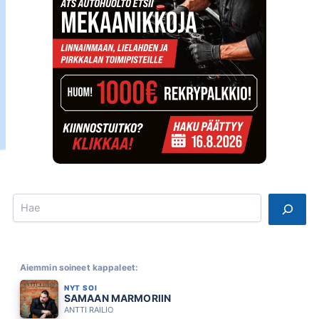
Search
Aiemmin soineet kappaleet:
NYT SOI
SAMAAN MARMORIIN
ANTTI RAILIO