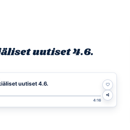
Etusivu
Ohjelmat
Osallistu
liset uutiset 4.6.
t
liset uutiset 4.6.
4:16