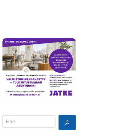
Info
Mainostajalle
Search