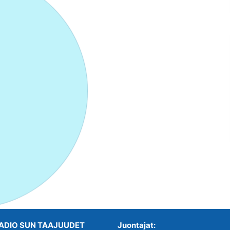
ADIO SUN TAAJUUDET
Juontajat: