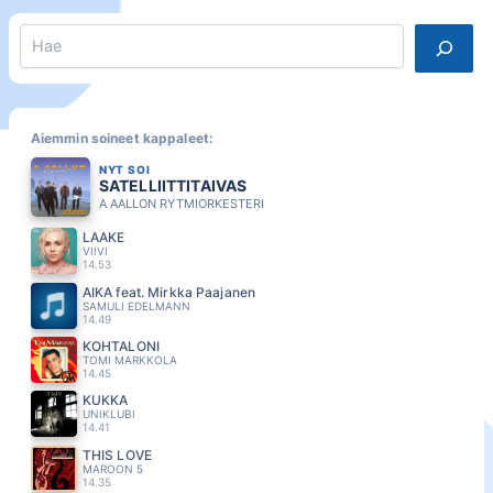
Search
Aiemmin soineet kappaleet:
NYT SOI
SATELLIITTITAIVAS
A AALLON RYTMIORKESTERI
LÄÄKE
VIIVI
14.53
AIKA feat. Mirkka Paajanen
SAMULI EDELMANN
14.49
KOHTALONI
TOMI MARKKOLA
14.45
KUKKA
UNIKLUBI
14.41
THIS LOVE
MAROON 5
14.35