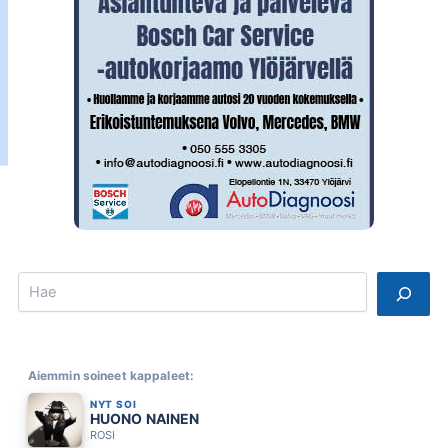
Search
Aiemmin soineet kappaleet:
NYT SOI
HUONO NAINEN
ROSI