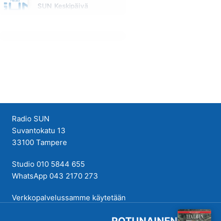
SUN Keskipäivä
Maanantai klo 11:00 - 13:00
Radio SUN
Suvantokatu 13
33100 Tampere
Studio 010 5844 655
WhatsApp 043 2170 273
Verkkopalvelussamme käytetään
evästeitä käyttökokemuksen