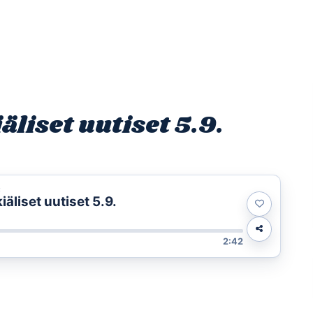
Etusivu
Ohjelmat
Osallistu
liset uutiset 5.9.
t
liset uutiset 5.9.
2:42