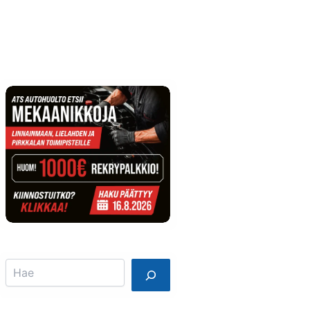
Info
Mainostajalle
Search