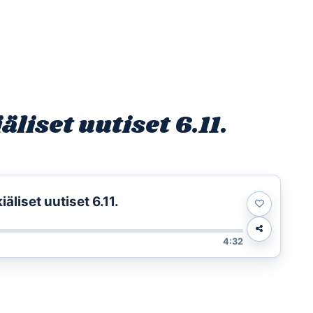
Etusivu
Ohjelmat
Osallistu
iset uutiset 6.11.
t
liset uutiset 6.11.
4:32