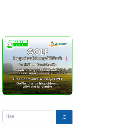
Info
Mainostajalle
Search