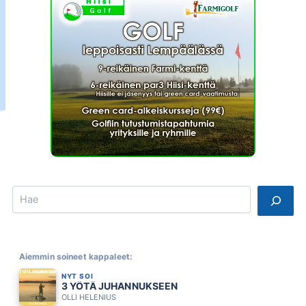
Search
Aiemmin soineet kappaleet:
NYT SOI
3 YÖTÄ JUHANNUKSEEN
OLLI HELENIUS