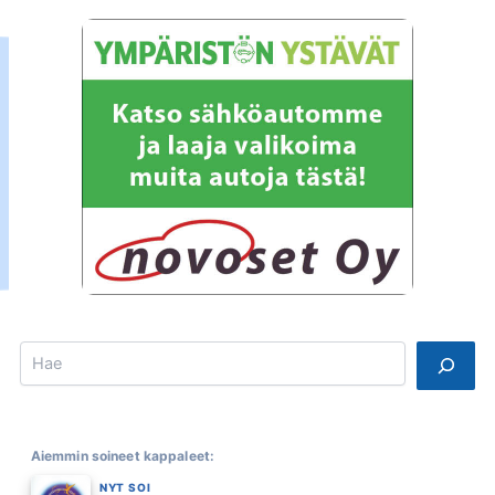
Search
Aiemmin soineet kappaleet:
NYT SOI