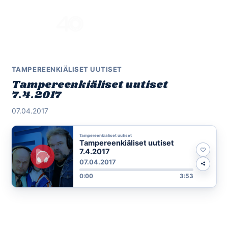
Skip
to
Menu
content
TAMPEREENKIÄLISET UUTISET
Tampereenkiäliset uutiset
7.4.2017
07.04.2017
Tampereenkiäliset uutiset
Tampereenkiäliset uutiset
7.4.2017
07.04.2017
0:00
3:53