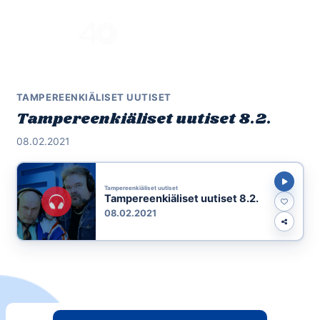
Skip
to
Menu
content
TAMPEREENKIÄLISET UUTISET
Tampereenkiäliset uutiset 8.2.
08.02.2021
Tampereenkiäliset uutiset
Tampereenkiäliset uutiset 8.2.
08.02.2021