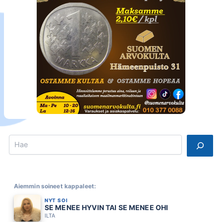
Search
Aiemmin soineet kappaleet:
NYT SOI
SE MENEE HYVIN TAI SE MENEE OHI
ILTA