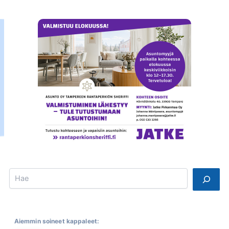
Search
Aiemmin soineet kappaleet: