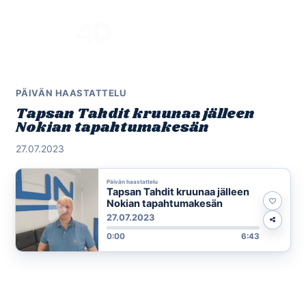
Skip
to
Menu
content
PÄIVÄN HAASTATTELU
Tapsan Tahdit kruunaa jälleen
Nokian tapahtumakesän
27.07.2023
Päivän haastattelu
Tapsan Tahdit kruunaa jälleen
Nokian tapahtumakesän
27.07.2023
0:00
6:43