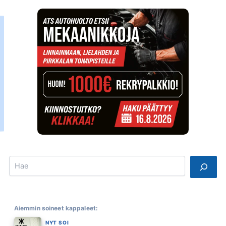
Search
Aiemmin soineet kappaleet:
NYT SOI