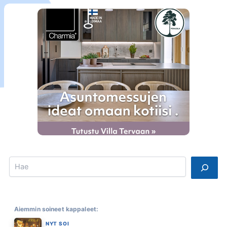
Search
Aiemmin soineet kappaleet:
NYT SOI