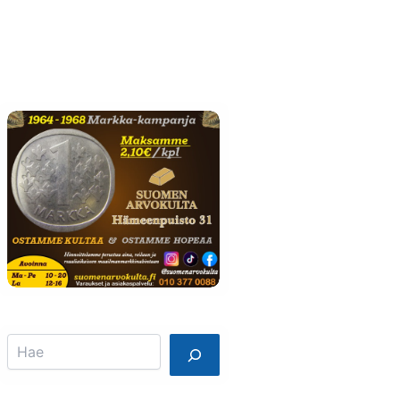
Info
Mainostajalle
Search