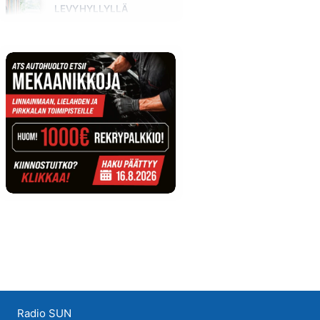
LEVYHYLLYLLÄ
Huomenna klo 11:00 - 12:00
Radio SUN