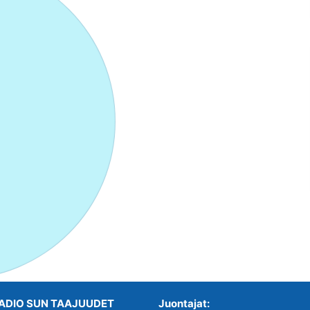
ADIO SUN TAAJUUDET
Juontajat: