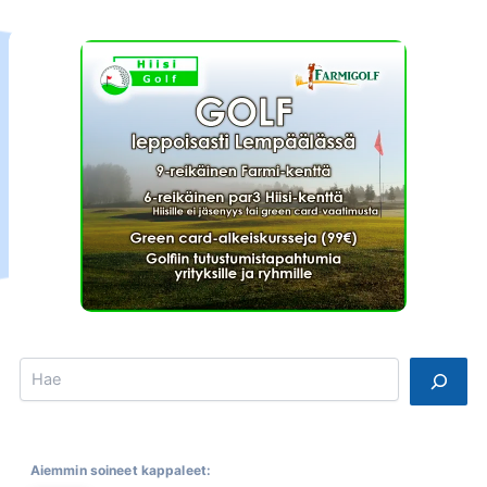
Search
Aiemmin soineet kappaleet: