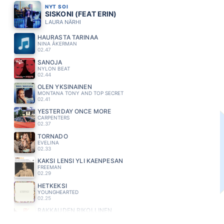
NYT SOI
SISKONI (FEAT ERIN)
LAURA NÄRHI
HAURASTA TARINAA
NINA ÅKERMAN
02.47
SANOJA
NYLON BEAT
02.44
OLEN YKSINAINEN
MONTANA TONY AND TOP SECRET
02.41
YESTERDAY ONCE MORE
CARPENTERS
02.37
TORNADO
EVELINA
02.33
KAKSI LENSI YLI KAENPESAN
FREEMAN
02.29
HETKEKSI
YOUNGHEARTED
02.25
RAKKAUDEN RIKOLLINEN
PASI VAINIONPERÄ
02.22