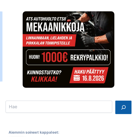
Search
Aiemmin soineet kappaleet: