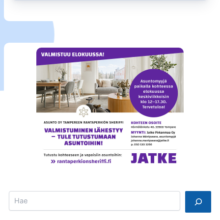
Search