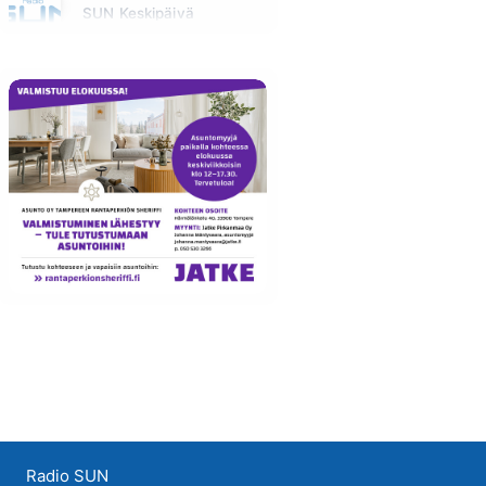
SUN Keskipäivä
Huomenna klo 11:00 - 13:00
Radio SUN