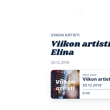
Skip
to
content
VIIKON ARTISTI
Viikon artist
Elina
20.12.2019
Viikon artisti
Viikon artis
20.12.2019
0:00