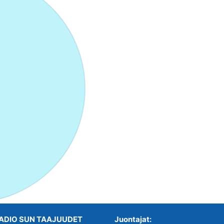
ADIO SUN TAAJUUDET
Juontajat: