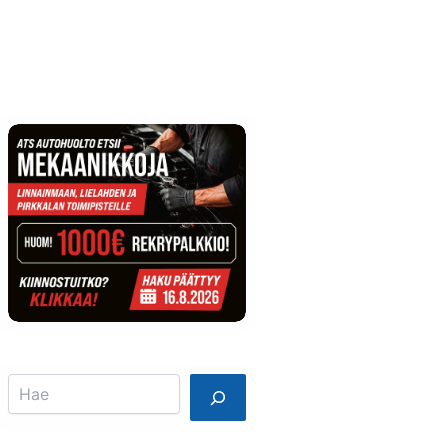
Info
Mainostajalle
Search