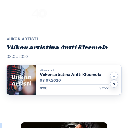
Skip
to
Menu
content
VIIKON ARTISTI
Viikon artistina Antti Kleemola
03.07.2020
Viikon artisti
Viikon artistina Antti Kleemola
03.07.2020
0:00
32:27