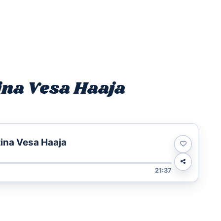
Etusivu
Ohjelmat
Osallistu
ina Vesa Haaja
tina Vesa Haaja
21:37