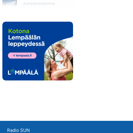
Jumalanpalvelus
Sunnuntai klo 10:00 - 11:00
Radio SUN