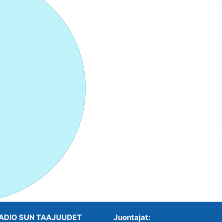
ADIO SUN TAAJUUDET
Juontajat: