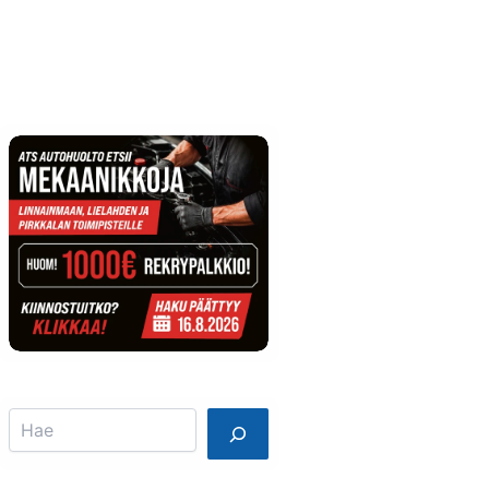
Info
Mainostajalle
Search