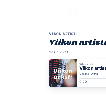
Skip
to
content
VIIKON ARTISTI
Viikon artist
24.04.2020
Viikon artisti
Viikon artis
24.04.2020
0:00