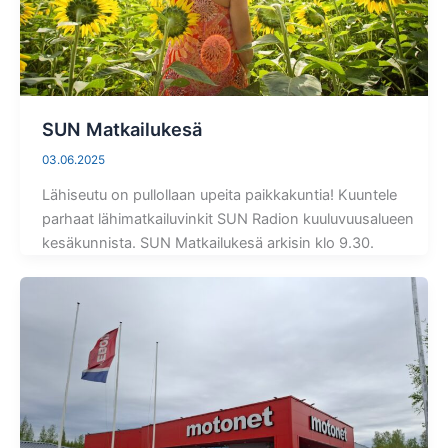
SUN Matkailukesä
03.06.2025
Lähiseutu on pullollaan upeita paikkakuntia! Kuuntele
parhaat lähimatkailuvinkit SUN Radion kuuluvuusalueen
kesäkunnista. SUN Matkailukesä arkisin klo 9.30.