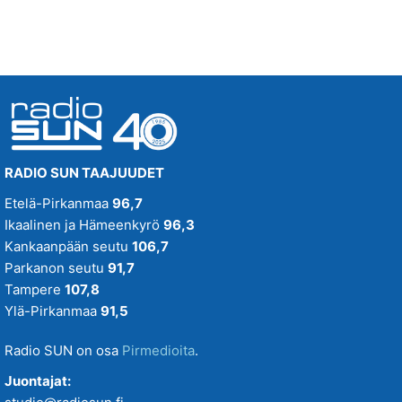
RADIO SUN TAAJUUDET
Etelä-Pirkanmaa
96,7
Ikaalinen ja Hämeenkyrö
96,3
Kankaanpään seutu
106,7
Parkanon seutu
91,7
Tampere
107,8
Ylä-Pirkanmaa
91,5
Radio SUN on osa
Pirmedioita
.
Juontajat: