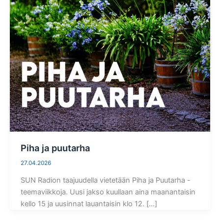
Piha ja puutarha
27.04.2026
SUN Radion taajuudella vietetään Piha ja Puutarha -
teemaviikkoja. Uusi jakso kuullaan aina maanantaisin
kello 15 ja uusinnat lauantaisin klo 12. […]