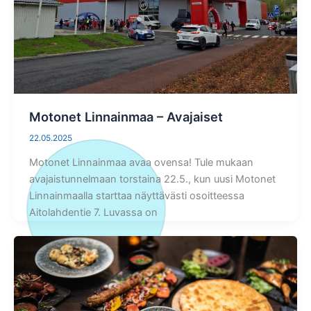
Motonet Linnainmaa – Avajaiset
22.05.2025
Motonet Linnainmaa avaa ovensa! Tule mukaan
avajaistunnelmaan torstaina 22.5., kun uusi Motonet
Linnainmaalla starttaa näyttävästi osoitteessa
Aitolahdentie 7. Luvassa on