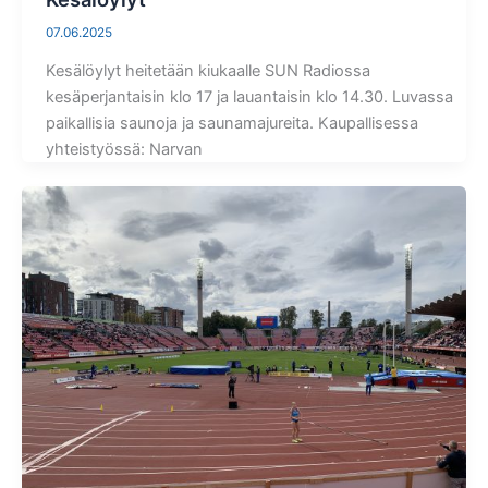
07.06.2025
Kesälöylyt heitetään kiukaalle SUN Radiossa
kesäperjantaisin klo 17 ja lauantaisin klo 14.30. Luvassa
paikallisia saunoja ja saunamajureita. Kaupallisessa
yhteistyössä: Narvan