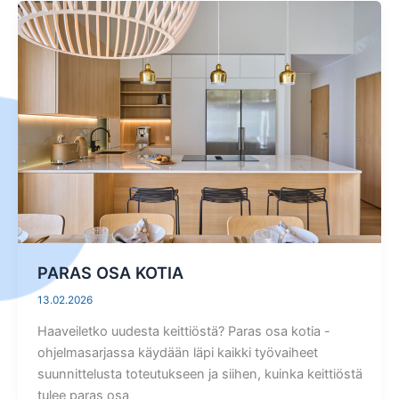
PARAS OSA KOTIA
13.02.2026
Haaveiletko uudesta keittiöstä? Paras osa kotia -
ohjelmasarjassa käydään läpi kaikki työvaiheet
suunnittelusta toteutukseen ja siihen, kuinka keittiöstä
tulee paras osa