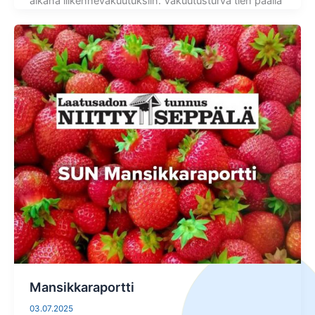
aikana liikennevakuutuksiin. Vakuutusturva tien päällä
Mansikkaraportti
03.07.2025