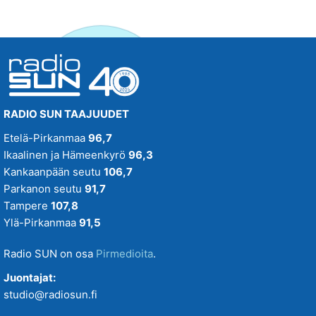
RADIO SUN TAAJUUDET
Etelä-Pirkanmaa
96,7
Ikaalinen ja Hämeenkyrö
96,3
Kankaanpään seutu
106,7
Parkanon seutu
91,7
Tampere
107,8
Ylä-Pirkanmaa
91,5
Radio SUN on osa
Pirmedioita
.
Juontajat:
studio@radiosun.fi