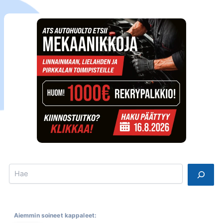
Search
Aiemmin soineet kappaleet: