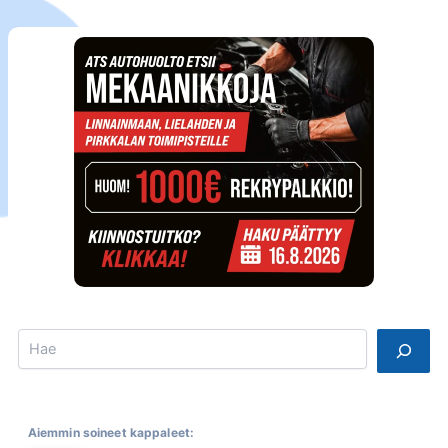
Search
Aiemmin soineet kappaleet: