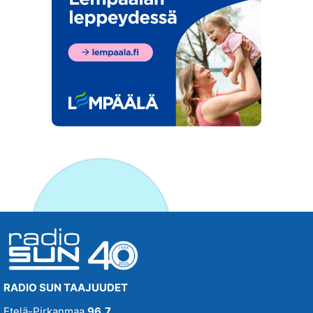
RADIO SUN TAAJUUDET
Etelä-Pirkanmaa
96,7