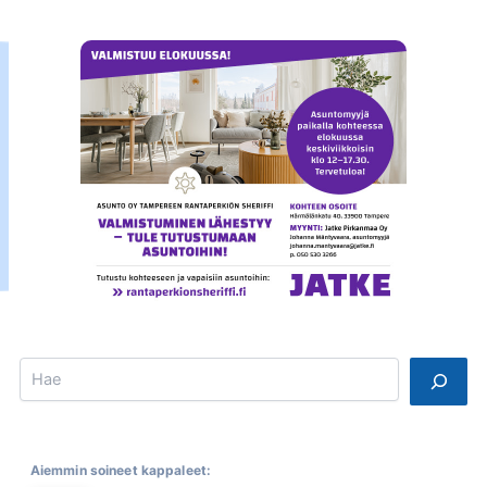
Search
Aiemmin soineet kappaleet: