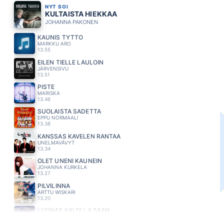
NYT SOI
KULTAISTA HIEKKAA
JOHANNA PAKONEN
KAUNIS TYTTO
MARKKU ARO
13.55
EILEN TIELLE LAULOIN
JÄRVENSIVU
13.51
PISTE
MARISKA
13.46
SUOLAISTA SADETTA
EPPU NORMAALI
13.38
KANSSAS KAVELEN RANTAA
UNELMAVÄVYT
13.34
OLET UNENI KAUNEIN
JOHANNA KURKELA
13.27
PILVILINNA
ARTTU WISKARI
13.20
LUONAS KAI OLLA SAAN
JUICE LESKINEN
13.11