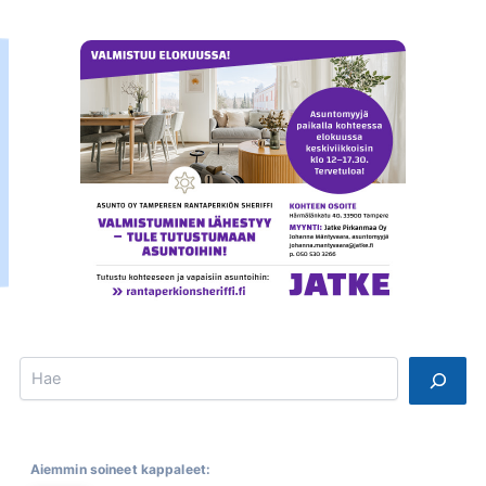
Search
Aiemmin soineet kappaleet: