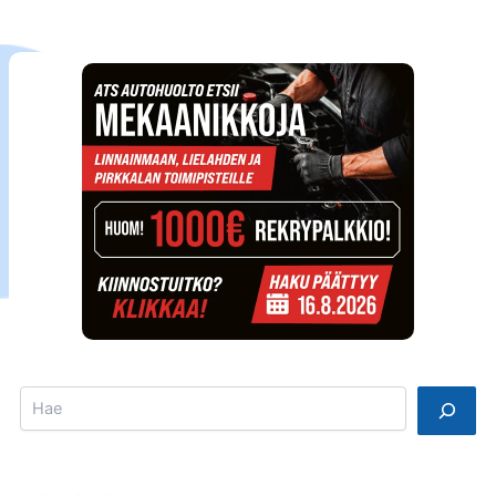
Search