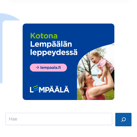
Search