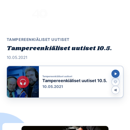
Skip
to
Menu
content
TAMPEREENKIÄLISET UUTISET
Tampereenkiäliset uutiset 10.5.
10.05.2021
Tampereenkiäliset uutiset
Tampereenkiäliset uutiset 10.5.
10.05.2021