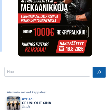
Search
Aiemmin soineet kappaleet:
NYT SOI
SE UNI OLIT SINÄ
ÄSSÄT