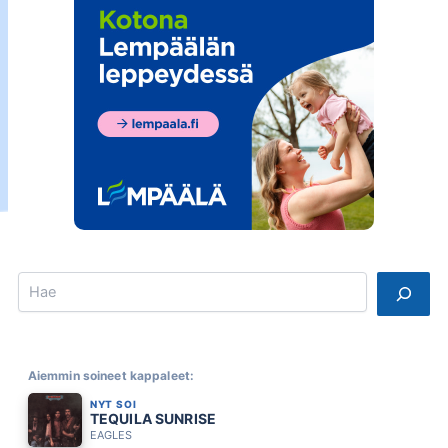
Search
Aiemmin soineet kappaleet:
NYT SOI
TEQUILA SUNRISE
EAGLES