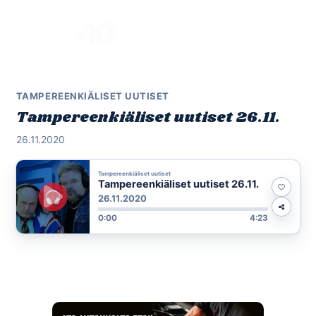
Skip
to
Menu
content
TAMPEREENKIÄLISET UUTISET
Tampereenkiäliset uutiset 26.11.
26.11.2020
Tampereenkiäliset uutiset
Tampereenkiäliset uutiset 26.11.
26.11.2020
0:00
4:23