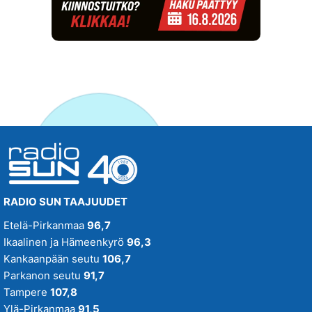
RADIO SUN TAAJUUDET
Etelä-Pirkanmaa
96,7
Ikaalinen ja Hämeenkyrö
96,3
Kankaanpään seutu
106,7
Parkanon seutu
91,7
Tampere
107,8
Ylä-Pirkanmaa
91,5