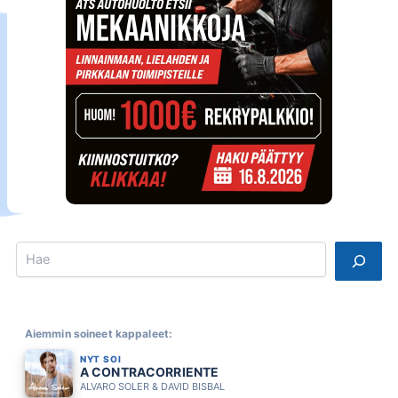
Search
Aiemmin soineet kappaleet:
NYT SOI
A CONTRACORRIENTE
ALVARO SOLER & DAVID BISBAL