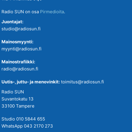
Radio SUN on osa
Pirmedioita
.
Juontajat:
studio@radiosun.fi
Mainosmyynti:
myynti@radiosun.fi
Mainostrafiikki:
radio@radiosun.fi
Uutis-, juttu- ja menovinkit:
toimitus@radiosun.fi
Radio SUN
Suvantokatu 13
33100 Tampere
Studio 010 5844 655
WhatsApp 043 2170 273