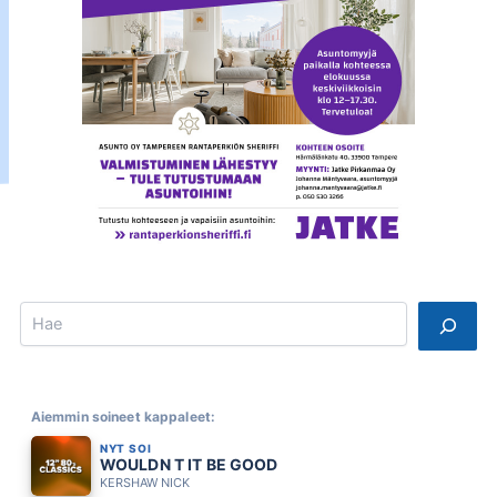
Search
Aiemmin soineet kappaleet:
NYT SOI
WOULDN T IT BE GOOD
KERSHAW NICK