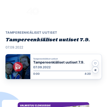
Skip
to
Menu
content
TAMPEREENKIÄLISET UUTISET
Tampereenkiäliset uutiset 7.9.
07.09.2022
Tampereenkiäliset uutiset
Tampereenkiäliset uutiset 7.9.
07.09.2022
0:00
4:20