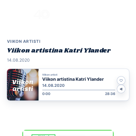
Skip
to
Menu
content
VIIKON ARTISTI
Viikon artistina Katri Ylander
14.08.2020
Viikon artisti
Viikon artistina Katri Ylander
14.08.2020
0:00
28:36