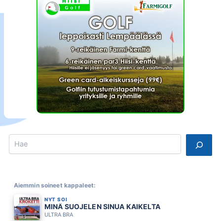
Search
Aiemmin soineet kappaleet:
NYT SOI
MINÄ SUOJELEN SINUA KAIKELTA
ULTRA BRA