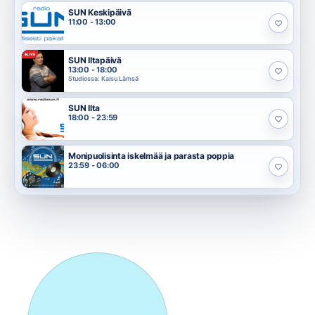
SUN Keskipäivä
11:00 - 13:00
LIVE
SUN Iltapäivä
13:00 - 18:00
Studiossa: Kaisu Lämsä
SUN Ilta
18:00 - 23:59
Monipuolisinta iskelmää ja parasta poppia
23:59 - 06:00