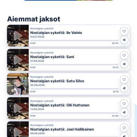
Aiemmat jaksot
Nostalgian sykettä
Nostalgian sykettä: Ile Vainio
04.07.2026
0:00
29:34
Nostalgian sykettä
Nostalgian sykettä: Sani
27.06.2026
0:00
21:33
Nostalgian sykettä
Nostalgian sykettä: Satu Silvo
20.06.2026
0:00
25:12
Nostalgian sykettä
Nostalgian sykettä: Olli Huttunen
13.06.2026
0:00
23:36
Nostalgian sykettä
Nostalgian sykettä: Joel Hallikainen
06.06.2026