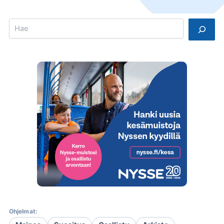
Search
Ohjelmat: